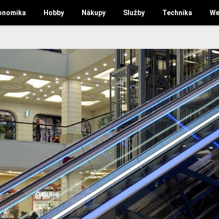
onomika
Hobby
Nákupy
Služby
Technika
We