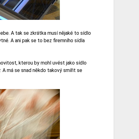
ebe. A tak se zkrátka musí nějaké to sídlo
tné. A ani pak se to bez firemního sídla
vitost, kterou by mohl uvést jako sídlo
v. A má se snad někdo takový smířit se