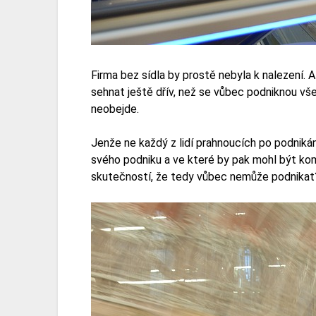
Firma bez sídla by prostě nebyla k nalezení. 
sehnat ještě dřív, než se vůbec podniknou vše
neobejde.
Jenže ne každý z lidí prahnoucích po podniká
svého podniku a ve které by pak mohl být kom
skutečností, že tedy vůbec nemůže podnikat