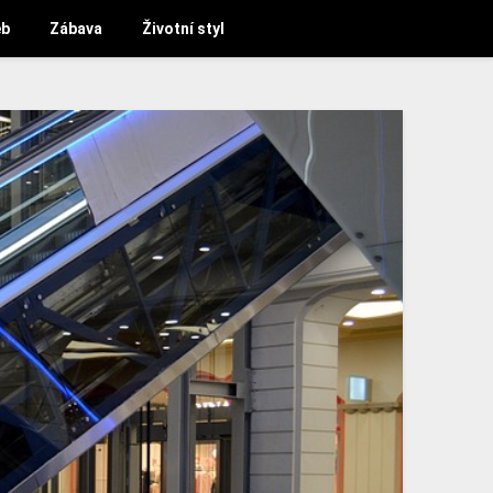
b
Zábava
Životní styl