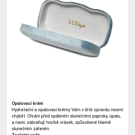
Opalovací krém
Hydratační a opalovací krémy Vám v létě opravdu nesmí
chybět. Chrání před spálením slunečními paprsky, úpalu,
a navíc zabraňují tvorbě vrásek, způsobené hlavně
slunečním zářením.