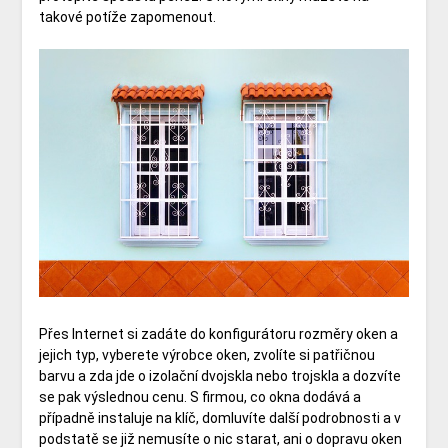
takové potíže zapomenout.
Přes Internet si zadáte do konfigurátoru rozměry oken a
jejich typ, vyberete výrobce oken, zvolíte si patřičnou
barvu a zda jde o izolační dvojskla nebo trojskla a dozvíte
se pak výslednou cenu. S firmou, co okna dodává a
případně instaluje na klíč, domluvíte další podrobnosti a v
podstatě se již nemusíte o nic starat, ani o dopravu oken