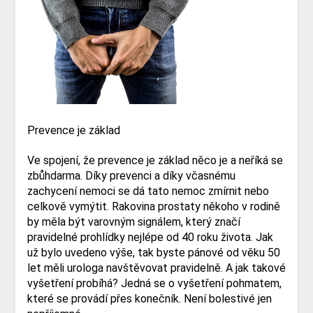
Prevence je základ
Ve spojení, že prevence je základ něco je a neříká se
zbůhdarma. Díky prevenci a díky včasnému
zachycení nemoci se dá tato nemoc zmírnit nebo
celkově vymýtit. Rakovina prostaty někoho v rodině
by měla být varovným signálem, který značí
pravidelné prohlídky nejlépe od 40 roku života. Jak
už bylo uvedeno výše, tak byste pánové od věku 50
let měli urologa navštěvovat pravidelně. A jak takové
vyšetření probíhá? Jedná se o vyšetření pohmatem,
které se provádí přes konečník. Není bolestivé jen