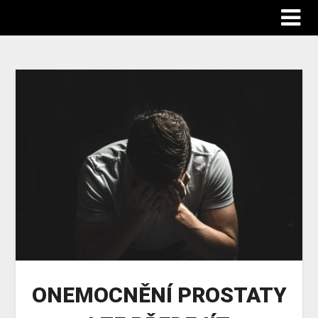
Abgp
ONEMOCNĚNÍ PROSTATY