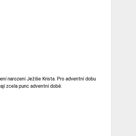
ení narození Ježíše Krista. Pro adventní dobu
dají zcela punc adventní době.