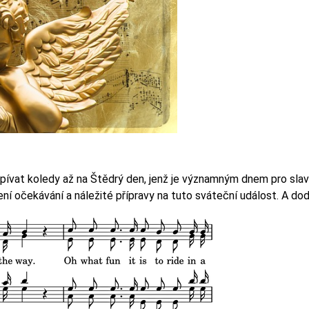
zpívat koledy až na Štědrý den, jenž je významným dnem pro slav
ní očekávání a náležité přípravy na tuto sváteční událost. A do