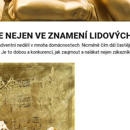
 NEJEN VE ZNAMENÍ LIDOVÝC
í adventní nedělí v mnoha domácnostech. Nicméně čím dál častěji
. Je to dobou a konkurencí, jak zaujmout a nalákat nejen zákazní