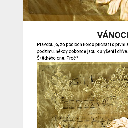
VÁNOCE
Pravdou je, že poslech koled přichází s prvn
podzimu, někdy dokonce jsou k slyšení i dříve
Štědrého dne. Proč?