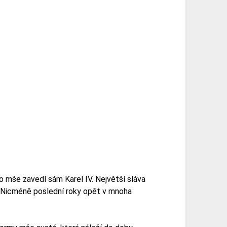
to mše zavedl sám Karel IV. Největší sláva
m. Nicméně poslední roky opět v mnoha