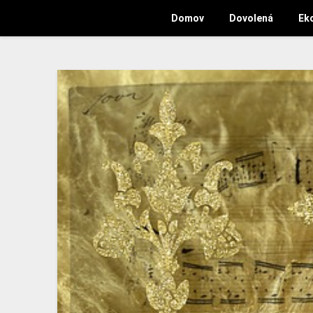
Domov
Dovolená
Ek