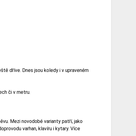
eště dříve. Dnes jsou koledy i v upraveném
ch či v metru.
ěvu. Mezi novodobé varianty patří, jako
provodu varhan, klavíru i kytary. Více